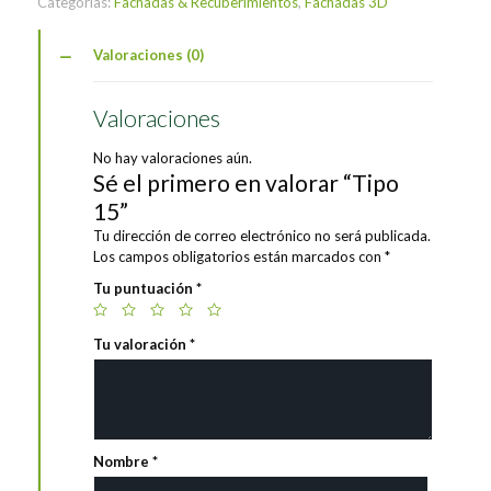
Categorías:
Fachadas & Recuberimientos
,
Fachadas 3D
Valoraciones (0)
Valoraciones
No hay valoraciones aún.
Sé el primero en valorar “Tipo
15”
Tu dirección de correo electrónico no será publicada.
Los campos obligatorios están marcados con
*
Tu puntuación
*
Tu valoración
*
Nombre
*