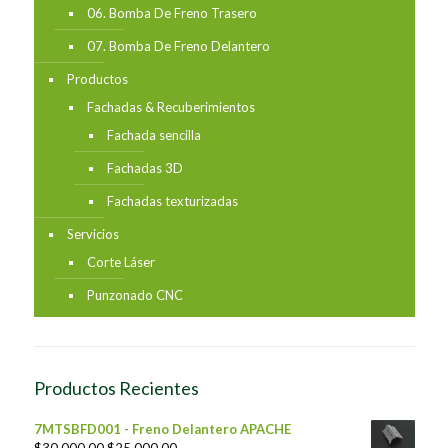
06. Bomba De Freno Trasero
07. Bomba De Freno Delantero
Productos
Fachadas & Recuberimientos
Fachada sencilla
Fachadas 3D
Fachadas texturizadas
Servicios
Corte Láser
Punzonado CNC
Productos Recientes
7MTSBFD001 - Freno Delantero APACHE
$
30,000.00
$
25,000.00