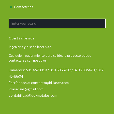
Contáctenos
Contáctenos
Ingenieria y diseño láser s.a.s
Cualquier requerimiento para su idea o proyecto puede
contactarse con nosotros:
Llámenos: 601 4673313 / 310 8088709 / 320 2336470 / 312
4548604
Escríbenos a:
contacto@id-laser.com
idlasersas@gmail.com
contabilidad@de-metales.com