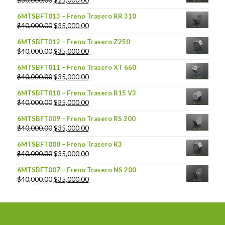
6MTSBFT013 – Freno Trasero RR 310
$
40,000.00
$
35,000.00
6MTSBFT012 – Freno Trasero Z250
$
40,000.00
$
35,000.00
6MTSBFT011 – Freno Trasero XT 660
$
40,000.00
$
35,000.00
6MTSBFT010 – Freno Trasero R15 V3
$
40,000.00
$
35,000.00
6MTSBFT009 – Freno Trasero RS 200
$
40,000.00
$
35,000.00
6MTSBFT008 – Freno Trasero R3
$
40,000.00
$
35,000.00
6MTSBFT007 – Freno Trasero NS 200
$
40,000.00
$
35,000.00