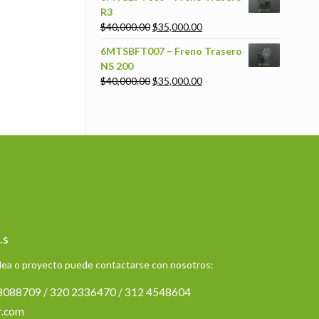
R3
$
40,000.00
$
35,000.00
6MTSBFT007 – Freno Trasero
NS 200
$
40,000.00
$
35,000.00
.s
idea o proyecto puede contactarse con nosotros:
 8088709 / 320 2336470 / 312 4548604
r.com