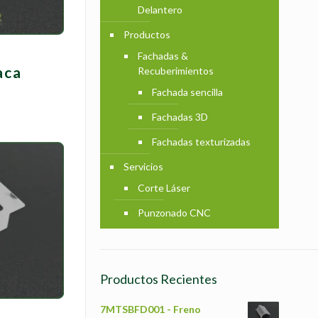
Delantero
Productos
Fachadas &
aca
Recuberimientos
Fachada sencilla
Fachadas 3D
Fachadas texturizadas
Servicios
Corte Láser
Punzonado CNC
Productos Recientes
7MTSBFD001 - Freno