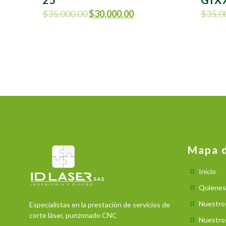
$
35,000.00
$
30,000.00
$
35,0
Mapa d
Inicio
Quienes
Nuestro
Especialistas en la prestación de servicios de
corte láser, punzonado CNC
Nuestros