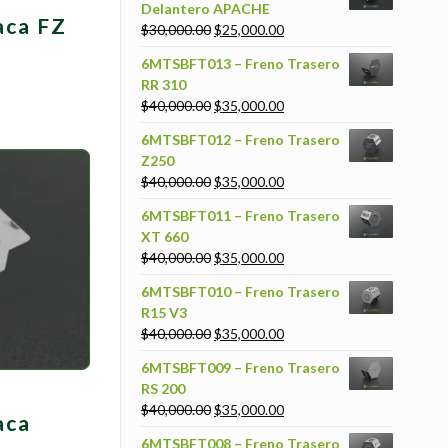
Delantero APACHE
aca FZ
$
30,000.00
$
25,000.00
6MTSBFT013 – Freno Trasero
RR 310
$
40,000.00
$
35,000.00
6MTSBFT012 – Freno Trasero
Z250
$
40,000.00
$
35,000.00
6MTSBFT011 – Freno Trasero
XT 660
$
40,000.00
$
35,000.00
6MTSBFT010 – Freno Trasero
R15 V3
$
40,000.00
$
35,000.00
6MTSBFT009 – Freno Trasero
RS 200
$
40,000.00
$
35,000.00
aca
6MTSBFT008 – Freno Trasero