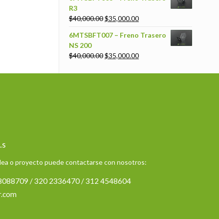
R3
$
40,000.00
$
35,000.00
6MTSBFT007 – Freno Trasero
NS 200
$
40,000.00
$
35,000.00
.s
idea o proyecto puede contactarse con nosotros:
 8088709 / 320 2336470 / 312 4548604
r.com