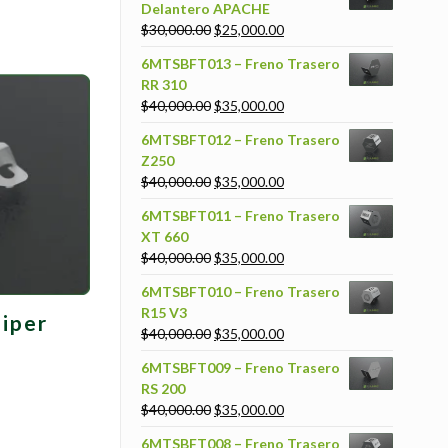
Delantero APACHE
$
30,000.00
$
25,000.00
6MTSBFT013 – Freno Trasero
RR 310
$
40,000.00
$
35,000.00
6MTSBFT012 – Freno Trasero
Z250
$
40,000.00
$
35,000.00
6MTSBFT011 – Freno Trasero
XT 660
$
40,000.00
$
35,000.00
6MTSBFT010 – Freno Trasero
R15 V3
liper
$
40,000.00
$
35,000.00
6MTSBFT009 – Freno Trasero
RS 200
$
40,000.00
$
35,000.00
6MTSBFT008 – Freno Trasero