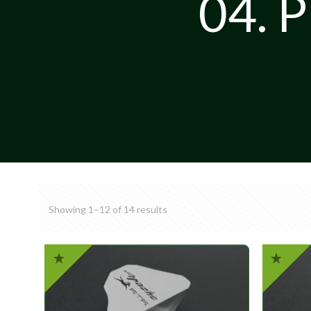
04. P
Showing 1–12 of 14 results