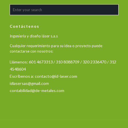
Contáctenos
Ingenieria y diseño láser s.a.s
Cualquier requerimiento para su idea o proyecto puede
contactarse con nosotros:
Llámenos: 601 4673313 / 310 8088709 / 320 2336470 / 312
4548604
Escríbenos a:
contacto@id-laser.com
idlasersas@gmail.com
contabilidad@de-metales.com