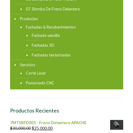
07. Bomba De Freno Delantero
Productos
Fachadas & Recuberimientos
Fachada sencilla
Fachadas 3D
Fachadas texturizadas
Servicios
Corte Láser
Punzonado CNC
Productos Recientes
7MTSBFD001 - Freno Delantero APACHE
$
30,000.00
$
25,000.00