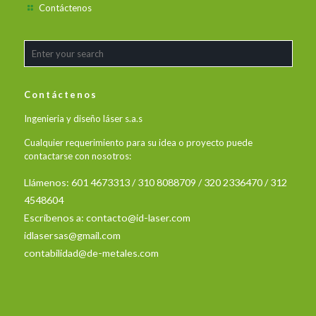
Contáctenos
Contáctenos
Ingenieria y diseño láser s.a.s
Cualquier requerimiento para su idea o proyecto puede
contactarse con nosotros:
Llámenos: 601 4673313 / 310 8088709 / 320 2336470 / 312
4548604
Escríbenos a:
contacto@id-laser.com
idlasersas@gmail.com
contabilidad@de-metales.com