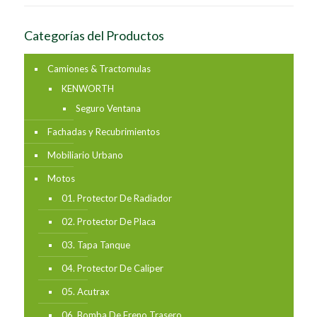
Categorías del Productos
Camiones & Tractomulas
KENWORTH
Seguro Ventana
Fachadas y Recubrimientos
Mobiliario Urbano
Motos
01. Protector De Radiador
02. Protector De Placa
03. Tapa Tanque
04. Protector De Caliper
05. Acutrax
06. Bomba De Freno Trasero