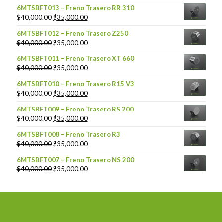
6MTSBFT013 – Freno Trasero RR 310
$
40,000.00
$
35,000.00
6MTSBFT012 – Freno Trasero Z250
$
40,000.00
$
35,000.00
6MTSBFT011 – Freno Trasero XT 660
$
40,000.00
$
35,000.00
6MTSBFT010 – Freno Trasero R15 V3
$
40,000.00
$
35,000.00
6MTSBFT009 – Freno Trasero RS 200
$
40,000.00
$
35,000.00
6MTSBFT008 – Freno Trasero R3
$
40,000.00
$
35,000.00
6MTSBFT007 – Freno Trasero NS 200
$
40,000.00
$
35,000.00