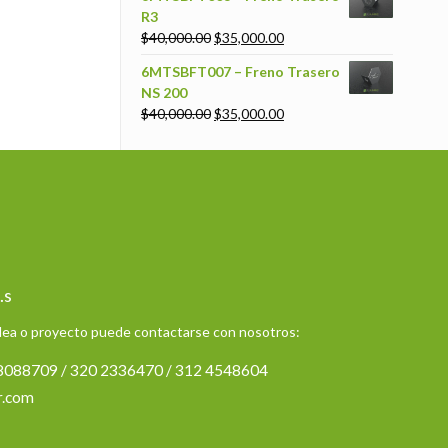
R3
$
40,000.00
$
35,000.00
6MTSBFT007 – Freno Trasero
NS 200
$
40,000.00
$
35,000.00
.s
idea o proyecto puede contactarse con nosotros:
 8088709 / 320 2336470 / 312 4548604
r.com