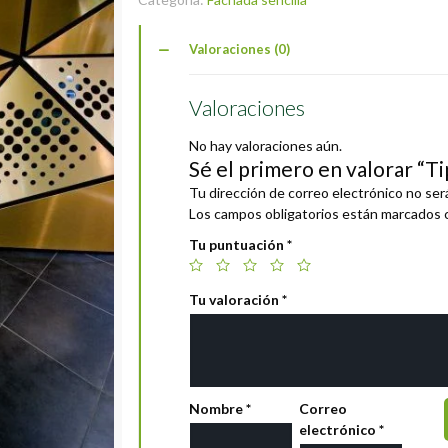
Valoraciones (0)
Valoraciones
No hay valoraciones aún.
Sé el primero en valorar “Ti
Tu dirección de correo electrónico no ser
Los campos obligatorios están marcados
Tu puntuación
*
Tu valoración
*
Nombre
*
Correo
electrónico
*