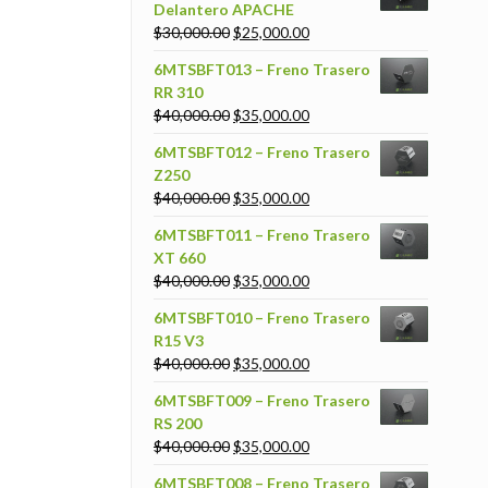
Delantero APACHE
$
30,000.00
$
25,000.00
6MTSBFT013 – Freno Trasero
RR 310
$
40,000.00
$
35,000.00
6MTSBFT012 – Freno Trasero
Z250
$
40,000.00
$
35,000.00
6MTSBFT011 – Freno Trasero
XT 660
$
40,000.00
$
35,000.00
6MTSBFT010 – Freno Trasero
R15 V3
$
40,000.00
$
35,000.00
6MTSBFT009 – Freno Trasero
RS 200
$
40,000.00
$
35,000.00
6MTSBFT008 – Freno Trasero