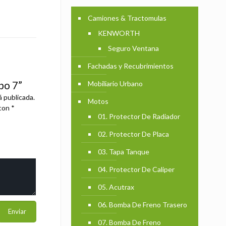
Camiones & Tractomulas
KENWORTH
Seguro Ventana
Fachadas y Recubrimientos
po 7”
Mobiliario Urbano
á publicada.
Motos
 con
*
01. Protector De Radiador
02. Protector De Placa
03. Tapa Tanque
04. Protector De Caliper
05. Acutrax
06. Bomba De Freno Trasero
07. Bomba De Freno