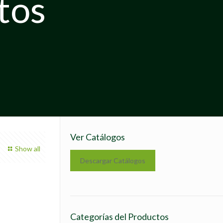
tos
Ver Catálogos
Show all
Descargar Catálogos
Categorías del Productos