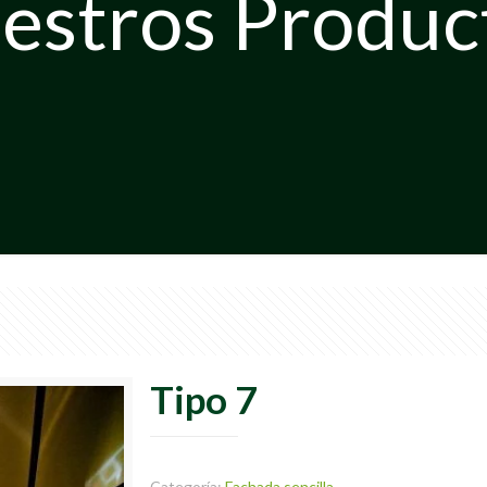
estros Produc
Tipo 7
Categoría:
Fachada sencilla