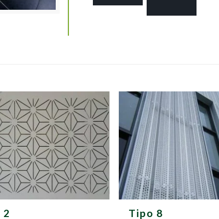
 2
Tipo 8