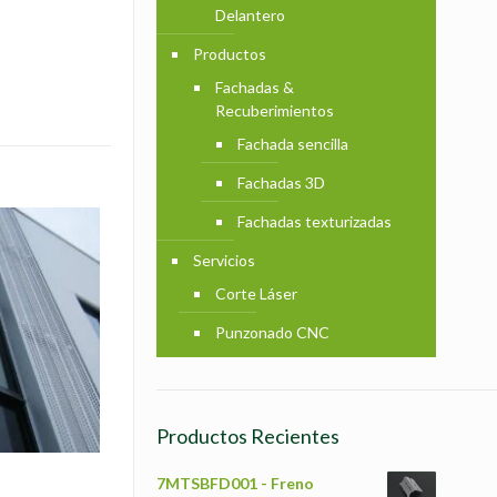
Delantero
Productos
Fachadas &
Recuberimientos
Fachada sencilla
Fachadas 3D
Fachadas texturizadas
Servicios
Corte Láser
Punzonado CNC
Productos Recientes
7MTSBFD001 - Freno