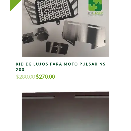
KID DE LUJOS PARA MOTO PULSAR NS
200
$
280.00
$
270.00