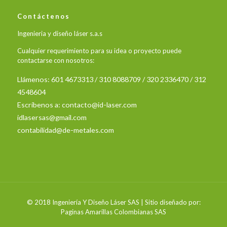
Contáctenos
Ingenieria y diseño láser s.a.s
Cualquier requerimiento para su idea o proyecto puede
contactarse con nosotros:
Llámenos: 601 4673313 / 310 8088709 / 320 2336470 / 312
4548604
Escríbenos a:
contacto@id-laser.com
idlasersas@gmail.com
contabilidad@de-metales.com
© 2018
Ingeniería Y Diseño Láser SAS
| Sitio diseñado por:
Paginas Amarillas Colombianas SAS