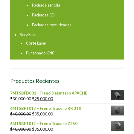
Fachada sencilla
Fachadas 3D
Fachadas texturizadas
Servicios
Corte Láser
Punzonado CNC
Productos Recientes
7MTSBFD001 - Freno Delantero APACHE
$
30,000.00
$
25,000.00
6MTSBFT013 – Freno Trasero RR 310
$
40,000.00
$
35,000.00
6MTSBFT012 – Freno Trasero Z250
$
40,000.00
$
35,000.00