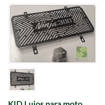
KID Lujos para moto