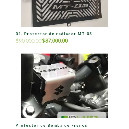
01. Protector de radiador MT-03
$
90,000.00
$
87,000.00
Protector de Bomba de Frenos