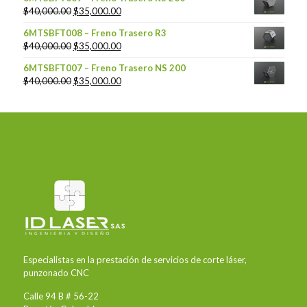
$
40,000.00
$
35,000.00
6MTSBFT008 – Freno Trasero R3
$
40,000.00
$
35,000.00
6MTSBFT007 – Freno Trasero NS 200
$
40,000.00
$
35,000.00
Especialistas en la prestación de servicios de corte láser,
punzonado CNC
Calle 94 B # 56-22